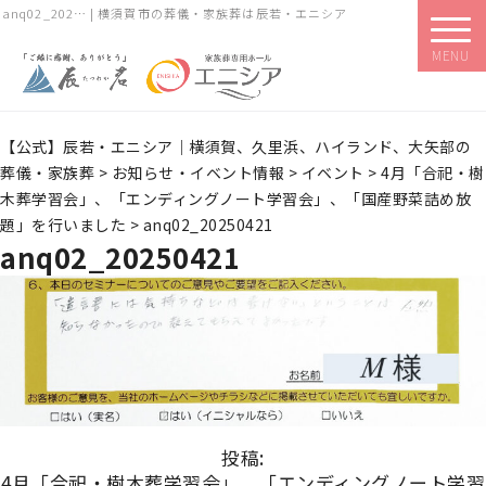
anq02_202… | 横須賀市の葬儀・家族葬は辰若・エニシア
MENU
【公式】辰若・エニシア｜横須賀、久里浜、ハイランド、大矢部の
葬儀・家族葬
>
お知らせ・イベント情報
>
イベント
>
4月「合祀・樹
木葬学習会」、「エンディングノート学習会」、「国産野菜詰め放
題」を行いました
>
anq02_20250421
anq02_20250421
投稿:
4月「合祀・樹木葬学習会」、「エンディングノート学習