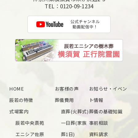
TEL：
0120-09-1234
HOME
お客様の声
お知らせ・イベン
辰若の特徴
葬儀費用
ト情報
式場案内
直葬(火葬式)
葬儀の基礎知識
辰若中央斎苑
一日葬(家族
事前相談
エニシア佐原
葬1日)
資料請求