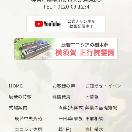
TEL：
0120-09-1234
HOME
お客様の声
お知らせ・イベン
辰若の特徴
葬儀費用
ト情報
式場案内
直葬(火葬式)
葬儀の基礎知識
辰若中央斎苑
一日葬(家族
事前相談
エニシア佐原
葬1日)
資料請求