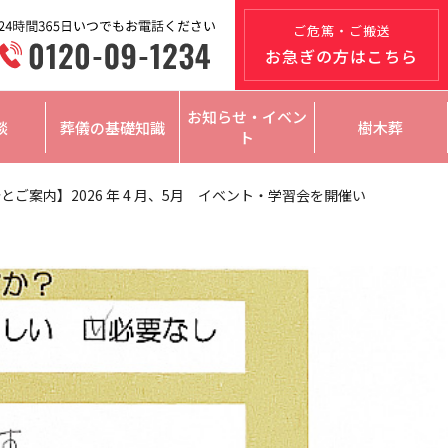
ご危篤・ご搬送
お急ぎの方はこちら
お知らせ・イベン
談
葬儀の基礎知識
樹木葬
ト
とご案内】2026 年 4 月、5月 イベント・学習会を開催い