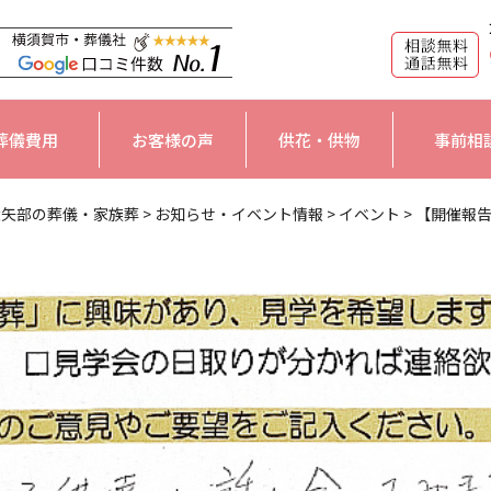
葬儀費用
お客様の声
供花・供物
事前相
大矢部の葬儀・家族葬
>
お知らせ・イベント情報
>
イベント
>
【開催報告