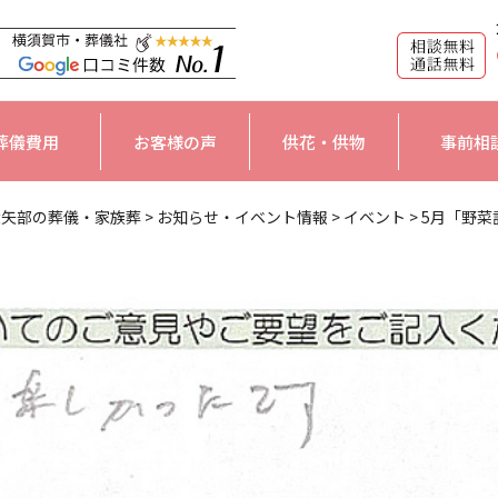
葬儀費用
お客様の声
供花・供物
事前相
大矢部の葬儀・家族葬
>
お知らせ・イベント情報
>
イベント
>
5月「野