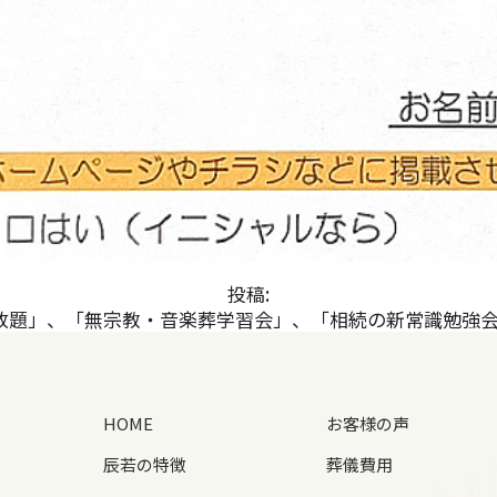
投稿:
放題」、「無宗教・音楽葬学習会」、「相続の新常識勉強
HOME
お客様の声
辰若の特徴
葬儀費用