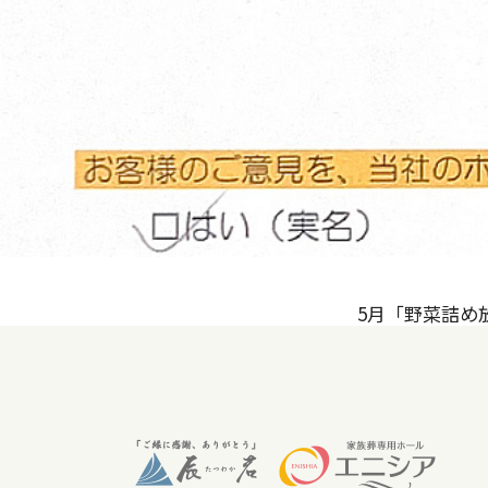
5月「野菜詰め