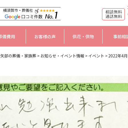
葬儀費用
お客様の声
供花・供物
事前相
大矢部の葬儀・家族葬
>
お知らせ・イベント情報
>
イベント
>
2022年