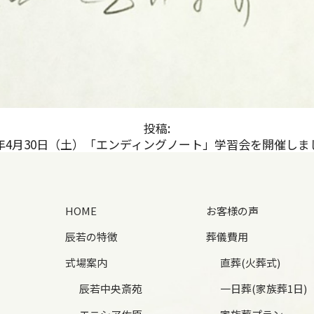
投稿:
22年4月30日（土）「エンディングノート」学習会を開催しま
HOME
お客様の声
辰若の特徴
葬儀費用
式場案内
直葬(火葬式)
辰若中央斎苑
一日葬(家族葬1日)