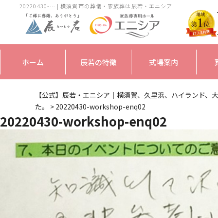
20220430-… | 横須賀市の葬儀・家族葬は辰若・エニシア
ホーム
辰若の特徴
式場案内
【公式】辰若・エニシア｜横須賀、久里浜、ハイランド、
た。
>
20220430-workshop-enq02
20220430-workshop-enq02