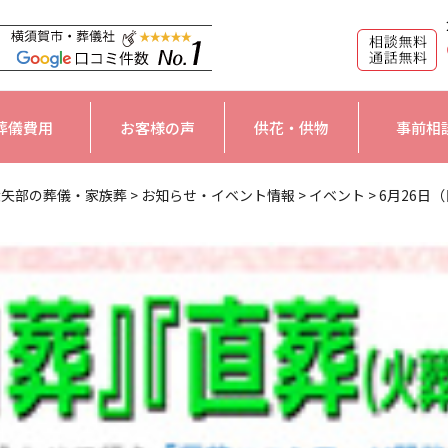
葬儀費用
お客様の声
供花・供物
事前相
大矢部の葬儀・家族葬
>
お知らせ・イベント情報
>
イベント
>
6月26日