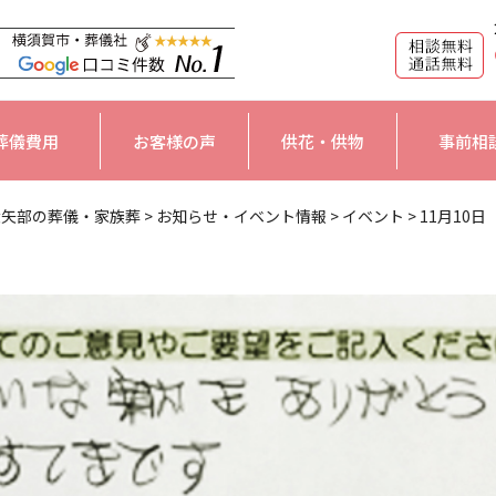
葬儀費用
お客様の声
供花・供物
事前相
大矢部の葬儀・家族葬
>
お知らせ・イベント情報
>
イベント
>
11月10