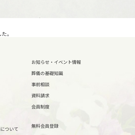
した。
お知らせ・イベント情報
葬儀の基礎知識
事前相談
資料請求
会員制度
無料会員登録
儀について