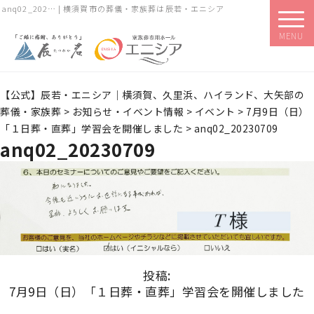
anq02_202… | 横須賀市の葬儀・家族葬は辰若・エニシア
MENU
【公式】辰若・エニシア｜横須賀、久里浜、ハイランド、大矢部の
葬儀・家族葬
>
お知らせ・イベント情報
>
イベント
>
7月9日（日）
「１日葬・直葬」学習会を開催しました
>
anq02_20230709
anq02_20230709
投稿:
7月9日（日）「１日葬・直葬」学習会を開催しました