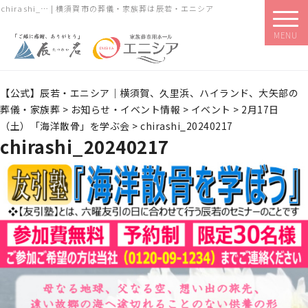
chirashi_… | 横須賀市の葬儀・家族葬は辰若・エニシア
MENU
【公式】辰若・エニシア｜横須賀、久里浜、ハイランド、大矢部の
葬儀・家族葬
>
お知らせ・イベント情報
>
イベント
>
2月17日
（土）「海洋散骨」を学ぶ会
>
chirashi_20240217
chirashi_20240217