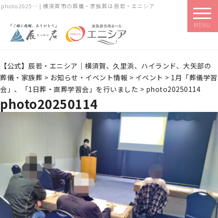
photo2025… | 横須賀市の葬儀・家族葬は辰若・エニシア
MENU
【公式】辰若・エニシア｜横須賀、久里浜、ハイランド、大矢部の
葬儀・家族葬
>
お知らせ・イベント情報
>
イベント
>
1月「葬儀学習
会」、「1日葬・直葬学習会」を行いました
>
photo20250114
photo20250114