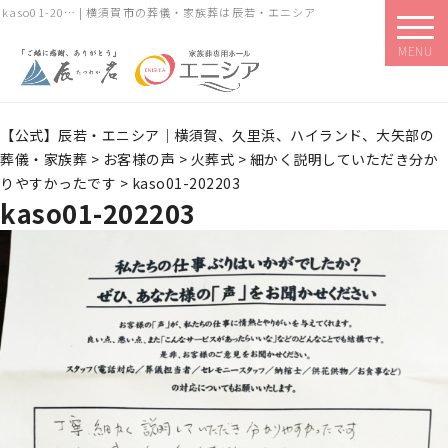
kaso01-20… | 横須賀市の葬儀・家族葬は辰若・エニシア
MENU
【公式】辰若・エニシア｜横須賀、久里浜、ハイランド、大矢部の
葬儀・家族葬
>
お客様の声
>
火葬式
>
細かく説明していただき分か
りやすかったです
>
kaso01-202203
kaso01-202203