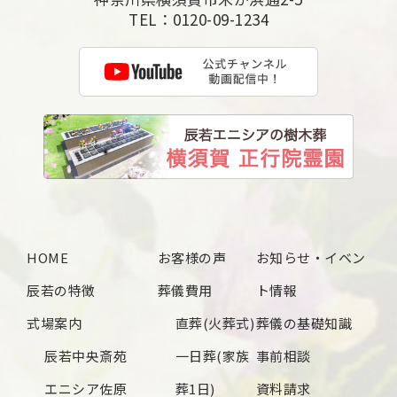
TEL：
0120-09-1234
HOME
お客様の声
お知らせ・イベン
辰若の特徴
葬儀費用
ト情報
式場案内
直葬(火葬式)
葬儀の基礎知識
辰若中央斎苑
一日葬(家族
事前相談
エニシア佐原
葬1日)
資料請求