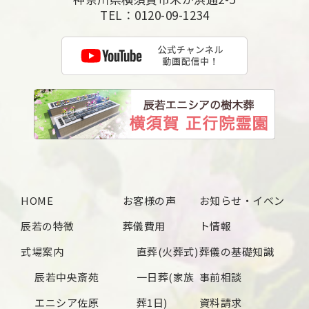
TEL：
0120-09-1234
HOME
お客様の声
お知らせ・イベン
辰若の特徴
葬儀費用
ト情報
式場案内
直葬(火葬式)
葬儀の基礎知識
辰若中央斎苑
一日葬(家族
事前相談
エニシア佐原
葬1日)
資料請求