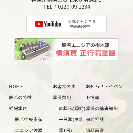
TEL：
0120-09-1234
HOME
お客様の声
お知らせ・イベン
辰若の特徴
葬儀費用
ト情報
式場案内
直葬(火葬式)
葬儀の基礎知識
辰若中央斎苑
一日葬(家族
事前相談
エニシア佐原
葬1日)
資料請求