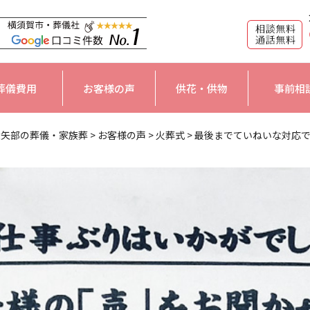
葬儀費用
お客様の声
供花・供物
事前相
大矢部の葬儀・家族葬
>
お客様の声
>
火葬式
>
最後までていねいな対応