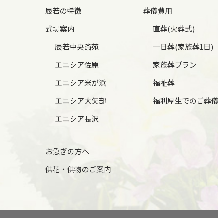
辰若の特徴
葬儀費用
式場案内
直葬(火葬式)
辰若中央斎苑
一日葬(家族葬1日)
エニシア佐原
家族葬プラン
エニシア米が浜
福祉葬
エニシア大矢部
福利厚生でのご葬
エニシア長沢
お急ぎの方へ
供花・供物のご案内