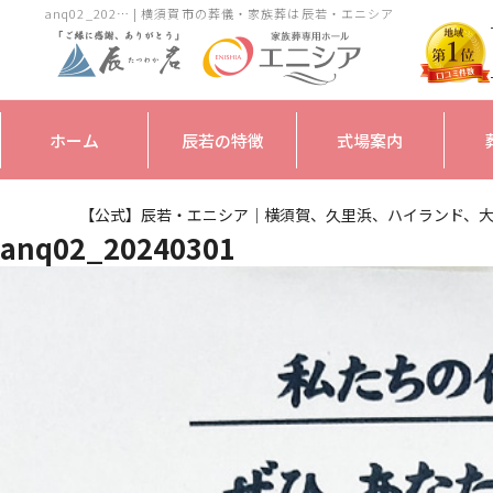
anq02_202… | 横須賀市の葬儀・家族葬は辰若・エニシア
ホーム
辰若の特徴
式場案内
【公式】辰若・エニシア｜横須賀、久里浜、ハイランド、
anq02_20240301