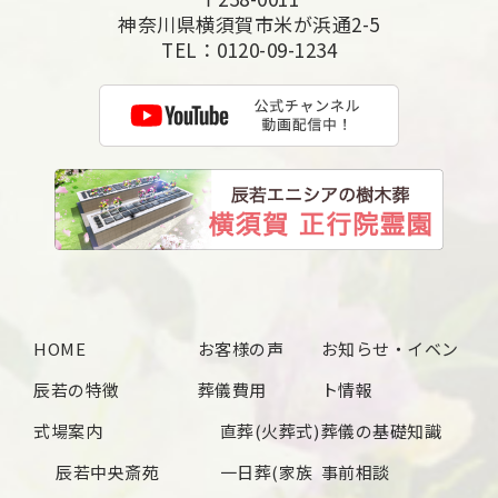
神奈川県横須賀市米が浜通2-5
TEL：
0120-09-1234
HOME
お客様の声
お知らせ・イベン
辰若の特徴
葬儀費用
ト情報
式場案内
直葬(火葬式)
葬儀の基礎知識
辰若中央斎苑
一日葬(家族
事前相談