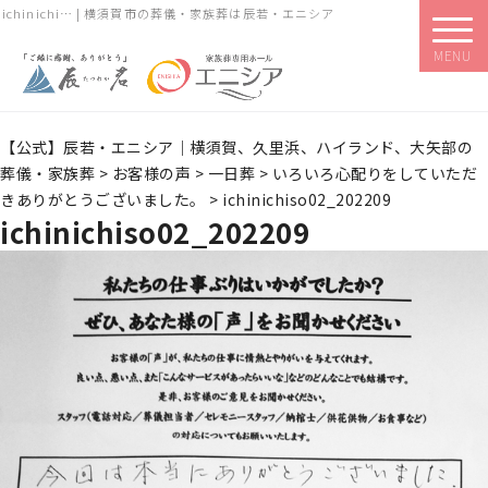
ichinichi… | 横須賀市の葬儀・家族葬は辰若・エニシア
MENU
【公式】辰若・エニシア｜横須賀、久里浜、ハイランド、大矢部の
葬儀・家族葬
>
お客様の声
>
一日葬
>
いろいろ心配りをしていただ
きありがとうございました。
>
ichinichiso02_202209
ichinichiso02_202209