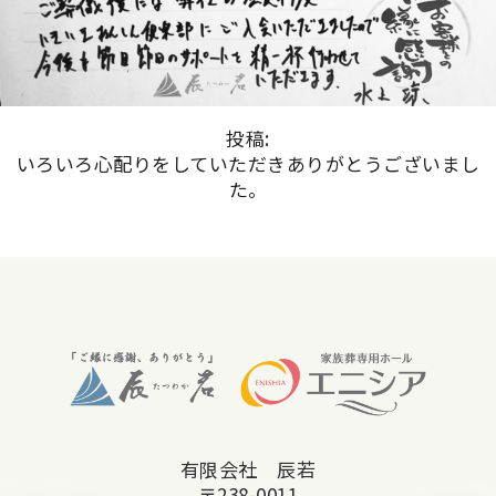
投稿:
いろいろ心配りをしていただきありがとうございまし
た。
有限会社 辰若
〒238-0011