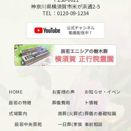
神奈川県横須賀市米が浜通2-5
TEL：
0120-09-1234
HOME
お客様の声
お知らせ・イベン
辰若の特徴
葬儀費用
ト情報
式場案内
直葬(火葬式)
葬儀の基礎知識
辰若中央斎苑
一日葬(家族
事前相談