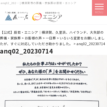
anq02_202… | 横須賀市の葬儀・家族葬は辰若・エニシア
MENU
【公式】辰若・エニシア｜横須賀、久里浜、ハイランド、大矢部の
葬儀・家族葬
>
お客様の声
>
一日葬
>
いろいろ変更をお願いしまし
たが、すぐに対応していただき助かりました。
>
anq02_20230714
anq02_20230714