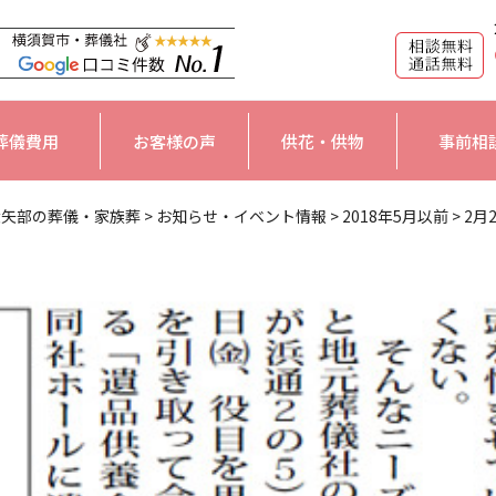
葬儀費用
お客様の声
供花・供物
事前相
大矢部の葬儀・家族葬
>
お知らせ・イベント情報
>
2018年5月以前
>
2月