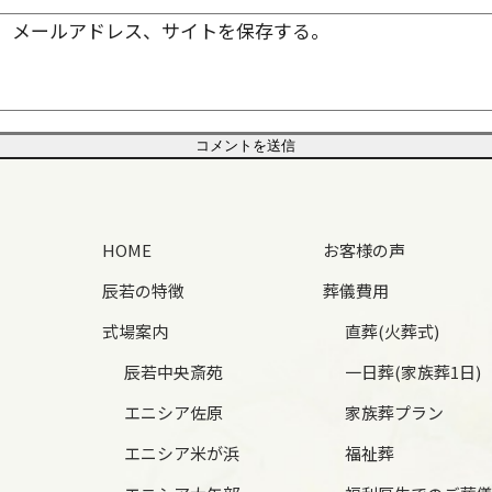
、メールアドレス、サイトを保存する。
HOME
お客様の声
辰若の特徴
葬儀費用
式場案内
直葬(火葬式)
辰若中央斎苑
一日葬(家族葬1日)
エニシア佐原
家族葬プラン
エニシア米が浜
福祉葬