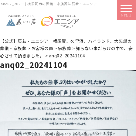
anq02_202… | 横須賀市の葬儀・家族葬は辰若・エニシア
MENU
【公式】辰若・エニシア｜横須賀、久里浜、ハイランド、大矢部の
葬儀・家族葬
>
お客様の声
>
家族葬
>
知らない事だらけの中で、安
心させて頂きました。
>
anq02_20241104
anq02_20241104