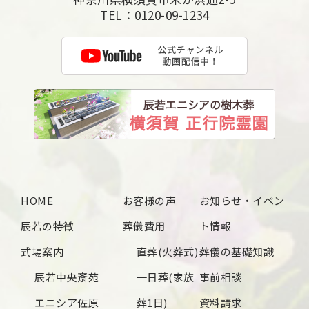
TEL：
0120-09-1234
HOME
お客様の声
お知らせ・イベン
辰若の特徴
葬儀費用
ト情報
式場案内
直葬(火葬式)
葬儀の基礎知識
辰若中央斎苑
一日葬(家族
事前相談
エニシア佐原
葬1日)
資料請求