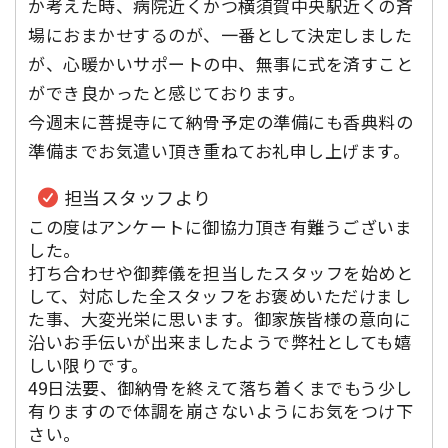
か考えた時、病院近くかつ横須賀中央駅近くの斉
場におまかせするのが、一番として決定しました
が、心暖かいサポートの中、無事に式を済すこと
ができ良かったと感じております。
今週末に菩提寺にて納骨予定の準備にも香典料の
準備までお気遣い頂き重ねてお礼申し上げます。
担当スタッフより
この度はアンケートに御協力頂き有難うございま
した。
打ち合わせや御葬儀を担当したスタッフを始めと
して、対応した全スタッフをお褒めいただけまし
た事、大変光栄に思います。御家族皆様の意向に
沿いお手伝いが出来ましたようで弊社としても嬉
しい限りです。
49日法要、御納骨を終えて落ち着くまでもう少し
有りますので体調を崩さないようにお気をつけ下
さい。