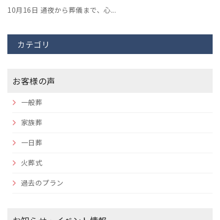
10月16日
通夜から葬儀まで、心...
カテゴリ
お客様の声
一般葬
家族葬
一日葬
火葬式
過去のプラン