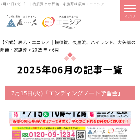
7月15日(火)「… | 横須賀市の葬儀・家族葬は辰若・エニシア
MENU
【公式】辰若・エニシア｜横須賀、久里浜、ハイランド、大矢部の
葬儀・家族葬
>
2025年
>
6月
2025年06月の記事一覧
7月15日(火)「エンディングノート学習会」