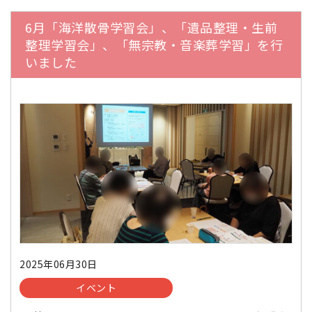
6月「海洋散骨学習会」、「遺品整理・生前
整理学習会」、「無宗教・音楽葬学習」を行
いました
2025年06月30日
イベント