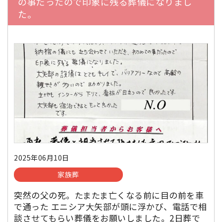
の事だったので印象に残る葬儀になりまし
た。
2025年06月10日
家族葬
突然の父の死。たまたま亡くなる前に目の前を車
で通った エニシア大矢部が頭に浮かび、電話で相
談させてもらい葬儀をお願いしました。2日葬で