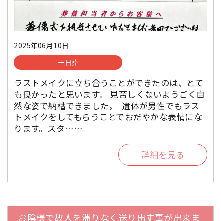
2025年06月10日
一日葬
ラストメイクに立ち合うことができたのは、とて
も良かったと思います。 見苦しくないようごく自
然な姿で納槽できました。 遺体が男性でもラス
トメイクをしてもらうことでおだやかな表情にな
ります。スタ……
詳細を見る
お陰様で故人を滞りなく送り出す事が出来ま