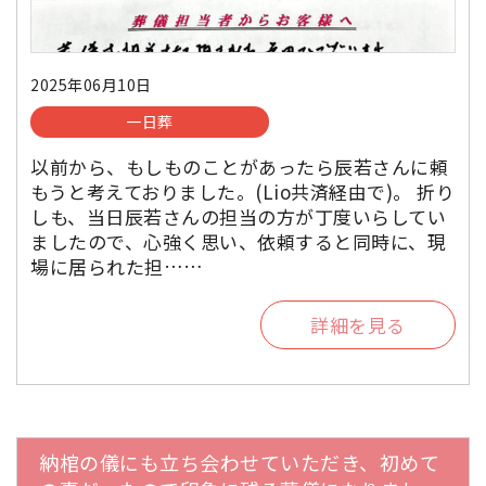
2025年06月10日
一日葬
以前から、もしものことがあったら辰若さんに頼
もうと考えておりました。(Lio共済経由で)。 折り
しも、当日辰若さんの担当の方が丁度いらしてい
ましたので、心強く思い、依頼すると同時に、現
場に居られた担……
詳細を見る
納棺の儀にも立ち会わせていただき、初めて