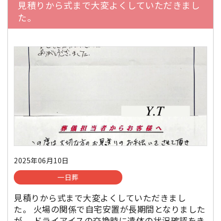
見積りから式まで大変よくしていただきまし
た。
2025年06月10日
一日葬
見積りから式まで大変よくしていただきまし
た。 火場の関係で自宅安置が長期間となりました
が、 ドライアイスの交換時に遺体の状況確認をき