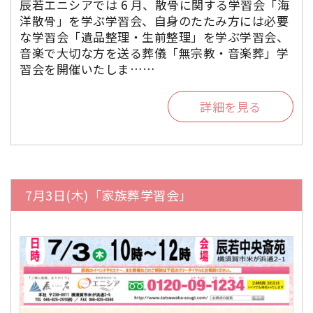
辰若エニシアでは 6 月、散骨に関する学習会「海
洋散骨」を学ぶ学習会、自身のたたみ方には必要
な学習会「遺品整理・生前整理」を学ぶ学習会、
音楽で大切な方を送る葬儀「無宗教・音楽葬」学
習会を開催いたしま……
詳細を見る
7月3日(木)「家族葬学習会」