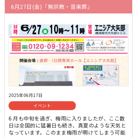
6月27日(金)「無宗教・音楽葬」
2025年06月17日
イベント
6 月も中旬を過ぎ、梅雨に入りましたが、ここ数
日は全国的に猛暑日も続き、真夏のような天気と
なっています。このまま梅雨が明けてしまう可能