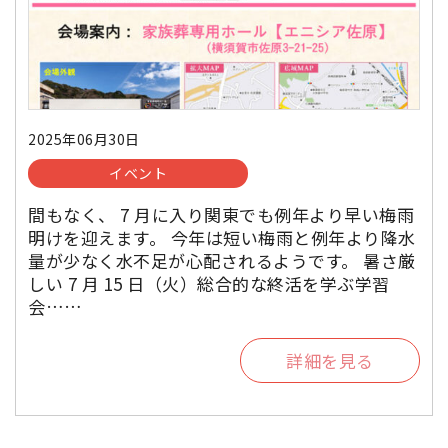
2025年06月30日
イベント
間もなく、 7 月に入り関東でも例年より早い梅雨
明けを迎えます。 今年は短い梅雨と例年より降水
量が少なく水不足が心配されるようです。 暑さ厳
しい 7 月 15 日（火）総合的な終活を学ぶ学習
会……
詳細を見る