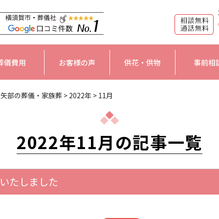
葬儀費用
お客様の声
供花・供物
事前相
大矢部の葬儀・家族葬
>
2022年
>
11月
2022年11月の記事一覧
催いたしました