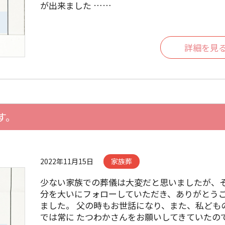
が出来ました ……
詳細を見
す。
2022年11月15日
家族葬
少ない家族での葬儀は大変だと思いましたが、
分を大いにフォローしていただき、ありがとう
ました。 父の時もお世話になり、また、私ども
では常に たつわかさんをお願いしてきていたの