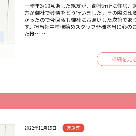
一昨年3/19急逝した親友が、御社近所に住居、
方が御社で葬儀をとり行いました。その際の印
かったので今回私も御社にお願いした次第であ
す。担当社中村様始めスタッフ皆様本当に心の
た接……
詳細を見
2022年11月15日
家族葬