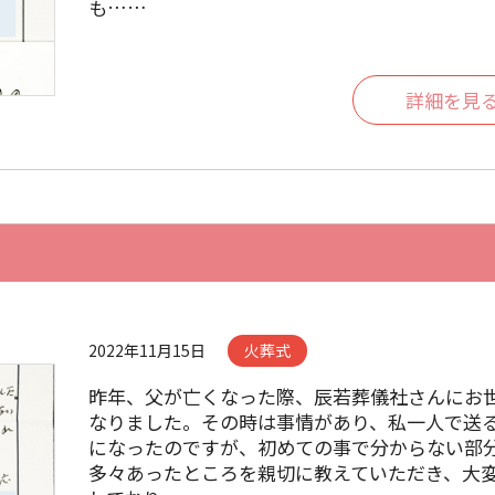
も……
詳細を見
2022年11月15日
火葬式
昨年、父が亡くなった際、辰若葬儀社さんにお
なりました。その時は事情があり、私一人で送
になったのですが、初めての事で分からない部
多々あったところを親切に教えていただき、大