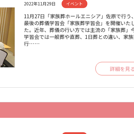
2022年11月29日
イベント
11月27日「家族葬ホールエニシア」佐原で行う
最後の葬儀学習会「家族葬学習会」を開催いた
た。近年、葬儀の行い方では主流の「家族葬」
学習会では一般葬や直葬、1日葬との違い、家族
行……
詳細を見