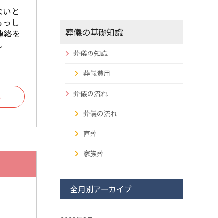
ないと
らっし
葬儀の基礎知識
連絡を
し
葬儀の知識
葬儀費用
葬儀の流れ
る
葬儀の流れ
直葬
家族葬
全月別アーカイブ