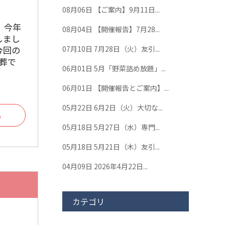
08月06日
【ご案内】9月11日...
、今年
08月04日
【開催報告】7月28...
しまし
今回の
07月10日
7月28日（火）友引...
葬で
06月01日
5月「野菜詰め放題」...
06月01日
【開催報告とご案内】...
05月22日
6月2日（火）大切な...
る
05月18日
5月27日（水）専門...
05月18日
5月21日（木）友引...
04月09日
2026年4月22日...
カテゴリ