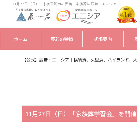
11月27日（日）… | 横須賀市の葬儀・家族葬は辰若・エニシア
ホーム
辰若の特徴
式場案内
【公式】辰若・エニシア｜横須賀、久里浜、ハイランド、
11月27日（日）「家族葬学習会」を開