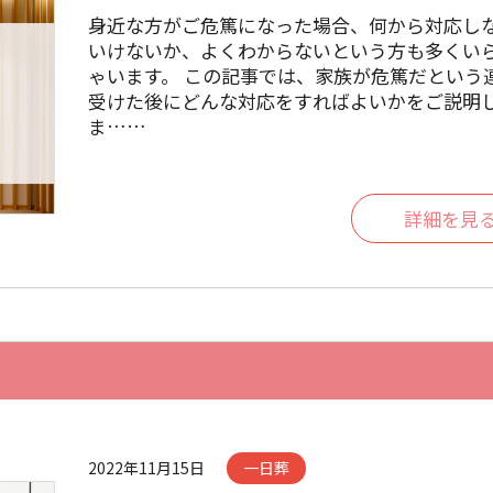
身近な方がご危篤になった場合、何から対応し
いけないか、よくわからないという方も多くい
ゃいます。 この記事では、家族が危篤だという
受けた後にどんな対応をすればよいかをご説明
ま……
詳細を見
2022年11月15日
一日葬