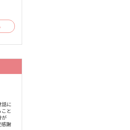
2023年9月
2023年8月
る
2023年7月
2023年6月
2023年5月
2023年4月
2023年3月
2023年2月
2023年1月
世話に
2022年12月
ること
分が
2022年11月
変感謝