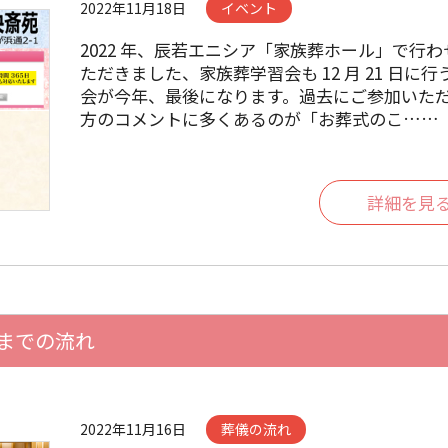
2022年11月18日
イベント
2022 年、辰若エニシア「家族葬ホール」で行
ただきました、家族葬学習会も 12 月 21 日に行
会が今年、最後になります。過去にご参加いた
方のコメントに多くあるのが「お葬式のこ……
詳細を見
までの流れ
2022年11月16日
葬儀の流れ