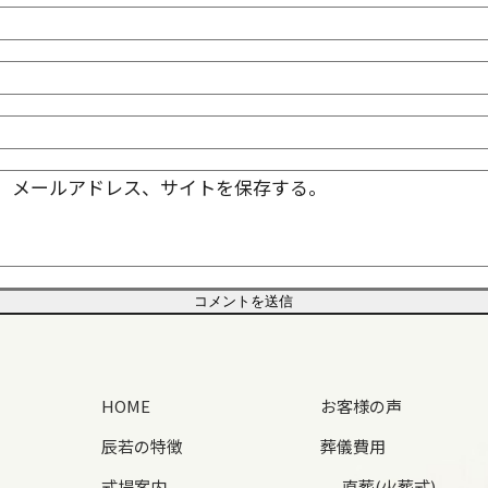
、メールアドレス、サイトを保存する。
HOME
お客様の声
辰若の特徴
葬儀費用
式場案内
直葬(火葬式)