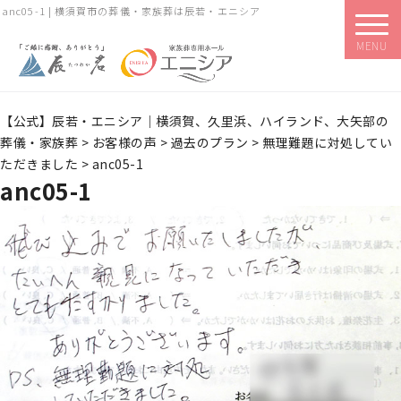
anc05-1 | 横須賀市の葬儀・家族葬は辰若・エニシア
MENU
【公式】辰若・エニシア｜横須賀、久里浜、ハイランド、大矢部の
葬儀・家族葬
>
お客様の声
>
過去のプラン
>
無理難題に対処してい
ただきました
>
anc05-1
anc05-1