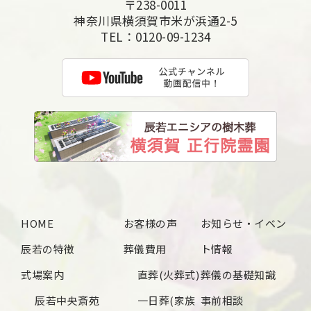
〒238-0011
神奈川県横須賀市米が浜通2-5
TEL：
0120-09-1234
HOME
お客様の声
お知らせ・イベン
辰若の特徴
葬儀費用
ト情報
式場案内
直葬(火葬式)
葬儀の基礎知識
辰若中央斎苑
一日葬(家族
事前相談