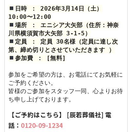
日時 ： 2026年3月14日（土）
場所 ： エニシア大矢部（住所：神奈
定員 ： 定員 30名様（定員に達し次
参加費 ： [無料]
参加をご希望の方は、お電話にてお気軽に
ご予約ください。

皆様のご参加をスタッフ一同、心よりお待
【ご予約はこちら】 [辰若葬儀社] 電
話：
0120-09-1234