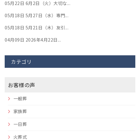
05月22日
6月2日（火）大切な...
05月18日
5月27日（水）専門...
05月18日
5月21日（木）友引...
04月09日
2026年4月22日...
カテゴリ
お客様の声
一般葬
家族葬
一日葬
火葬式