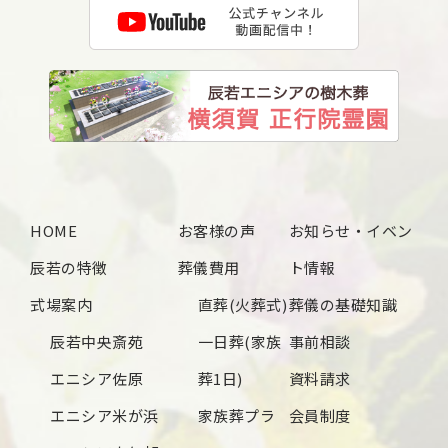
2025年3月
2025年2月
2025年1月
2024年12月
2024年11月
2024年10月
HOME
お客様の声
お知らせ・イベン
2024年9月
辰若の特徴
葬儀費用
ト情報
2024年8月
式場案内
直葬(火葬式)
葬儀の基礎知識
2024年7月
辰若中央斎苑
一日葬(家族
事前相談
2024年6月
エニシア佐原
葬1日)
資料請求
2024年5月
エニシア米が浜
家族葬プラ
会員制度
2024年4月