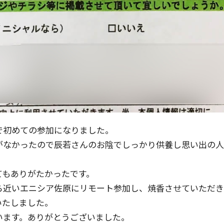
で初めての参加になりました。
がなかったので辰若さんのお陰でしっかり供養し思い出の人
てもありがたかったです。
ら近いエニシア佐原にリモート参加し、焼香させていただき
いたしました。
います。ありがとうございました。