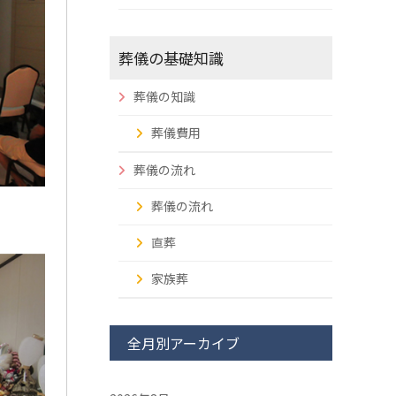
葬儀の基礎知識
葬儀の知識
葬儀費用
葬儀の流れ
葬儀の流れ
直葬
家族葬
全月別アーカイブ