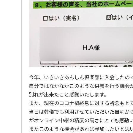
今年、いきいきあんしん倶楽部に入会したの
自分ではなかなかこのような供養を行う機会
別れが出来たこと感謝いたします。
また、現在のコロナ禍終息に対する祈念もと
当日は葬儀でも利用させていただいた自宅か
がオンライン中継の精度の高さにとても感動
またこのような機会があれば参加したいと思