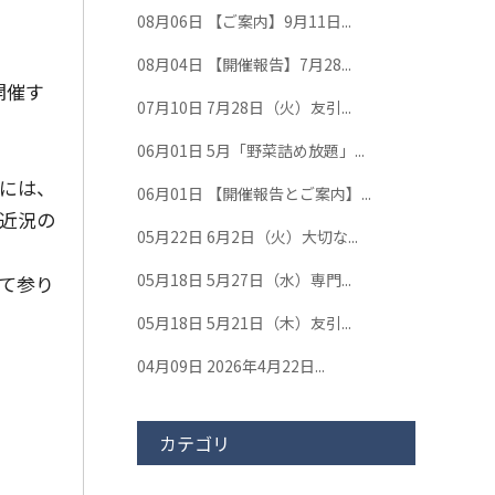
08月06日
【ご案内】9月11日...
08月04日
【開催報告】7月28...
開催す
07月10日
7月28日（火）友引...
06月01日
5月「野菜詰め放題」...
には、
06月01日
【開催報告とご案内】...
近況の
05月22日
6月2日（火）大切な...
05月18日
5月27日（水）専門...
て参り
05月18日
5月21日（木）友引...
04月09日
2026年4月22日...
カテゴリ