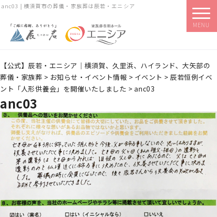
anc03 | 横須賀市の葬儀・家族葬は辰若・エニシア
MENU
【公式】辰若・エニシア｜横須賀、久里浜、ハイランド、大矢部の
葬儀・家族葬
>
お知らせ・イベント情報
>
イベント
>
辰若恒例イベ
ント「人形供養会」を開催いたしました
>
anc03
anc03