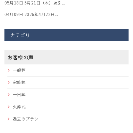
05月18日
5月21日（木）友引...
04月09日
2026年4月22日...
カテゴリ
お客様の声
一般葬
家族葬
一日葬
火葬式
過去のプラン