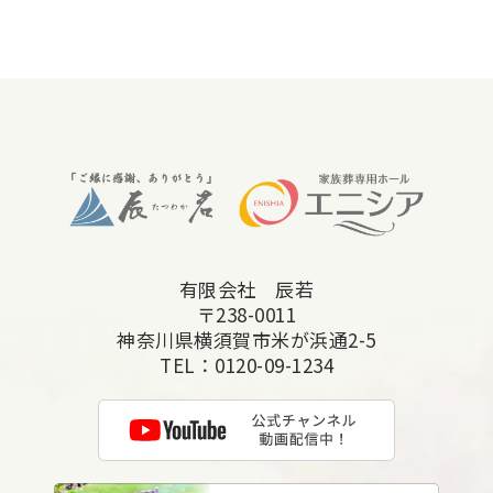
2025年12月
2025年11月
2025年10月
2025年9月
2025年8月
2025年7月
有限会社 辰若
2025年6月
〒238-0011
2025年5月
神奈川県横須賀市米が浜通2-5
TEL：
0120-09-1234
2025年4月
2025年3月
2025年2月