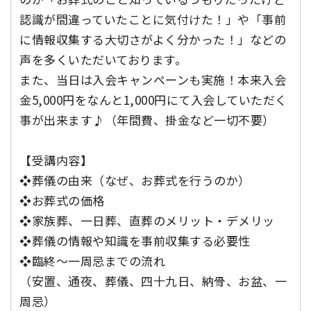
認識が間違っていたことに気付けた！」や「事前
に情報収集する大切さがよく分かった！」などの
声を多くいただいております。
また、当日は入会キャンペーンも実施！本来入会
金5,000円をなんと1,000円にて入会していただく
事が出来ます♪（年間費、掛金など一切不要）
【受講内容】
❖葬儀の由来（なぜ、お葬式を行うのか）
❖お葬式の価格
❖家族葬、一日葬、直葬のメリット・デメリッ
❖葬儀の情報や知識を事前収集する必要性
❖臨終～一周忌までの流れ
（安置、通夜、葬儀、四十九日、納骨、お盆、一
周忌）