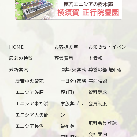
2025年1月
2024年12月
2024年11月
2024年10月
HOME
お客様の声
お知らせ・イベン
2024年9月
辰若の特徴
葬儀費用
ト情報
2024年8月
式場案内
直葬(火葬式)
葬儀の基礎知識
2024年7月
辰若中央斎苑
一日葬(家族
事前相談
2024年6月
エニシア佐原
葬1日)
資料請求
2024年5月
エニシア米が浜
家族葬プラ
会員制度
2024年4月
エニシア大矢部
ン
無料会員登録
2024年3月
エニシア長沢
福祉葬
会社案内
2024年2月