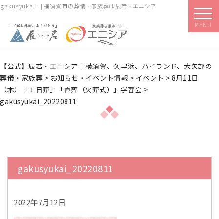
gakusyuka… | 横須賀市の葬儀・家族葬は辰若・エニシア
MENU
【公式】辰若・エニシア｜横須賀、久里浜、ハイランド、大矢部の
葬儀・家族葬
>
お知らせ・イベント情報
>
イベント
>
8月11日
（木）「１日葬」「直葬（火葬式）」学習会
>
gakusyukai_20220811
gakusyukai_20220811
2022年7月12日