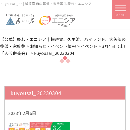
kuyousai_… | 横須賀市の葬儀・家族葬は辰若・エニシア
MENU
【公式】辰若・エニシア｜横須賀、久里浜、ハイランド、大矢部の
葬儀・家族葬
>
お知らせ・イベント情報
>
イベント
>
3月4日（土）
「人形供養会」
>
kuyousai_20230304
kuyousai_20230304
2023年2月6日