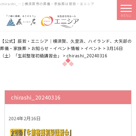
chirashi_… | 横須賀市の葬儀・家族葬は辰若・エニシア
MENU
【公式】辰若・エニシア｜横須賀、久里浜、ハイランド、大矢部の
葬儀・家族葬
>
お知らせ・イベント情報
>
イベント
>
3月16日
（土）「生前整理初級講習会」
>
chirashi_20240316
chirashi_20240316
2024年2月16日