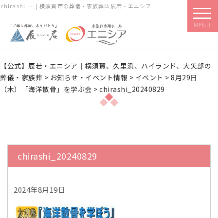
chirashi_… | 横須賀市の葬儀・家族葬は辰若・エニシア
MENU
【公式】辰若・エニシア｜横須賀、久里浜、ハイランド、大矢部の
葬儀・家族葬
>
お知らせ・イベント情報
>
イベント
>
8月29日
（木）「海洋散骨」を学ぶ会
>
chirashi_20240829
chirashi_20240829
2024年8月19日