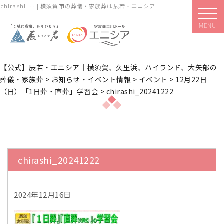
chirashi_… | 横須賀市の葬儀・家族葬は辰若・エニシア
MENU
【公式】辰若・エニシア｜横須賀、久里浜、ハイランド、大矢部の
葬儀・家族葬
>
お知らせ・イベント情報
>
イベント
>
12月22日
（日）「1日葬・直葬」学習会
>
chirashi_20241222
chirashi_20241222
2024年12月16日