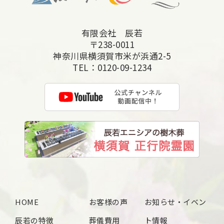
2025年7月
有限会社 辰若
2025年6月
〒238-0011
2025年5月
神奈川県横須賀市米が浜通2-5
TEL：
0120-09-1234
2025年4月
2025年3月
2025年2月
2025年1月
2024年12月
2024年11月
2024年10月
HOME
お客様の声
お知らせ・イベン
2024年9月
辰若の特徴
葬儀費用
ト情報