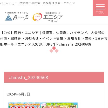
chirashi_… | 横須賀市の葬儀・家族葬は辰若・エニシア
MENU
【公式】辰若・エニシア｜横須賀、久里浜、ハイランド、大矢部の
葬儀・家族葬
>
お知らせ・イベント情報
>
お知らせ
>
直葬・1日葬専
用ホール「エニシア大矢部」OPEN
>
chirashi_20240608
chirashi_20240608
2024年6月3日