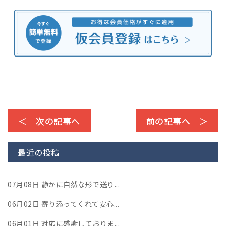
＜ 次の記事へ
前の記事へ ＞
最近の投稿
07月08日
静かに自然な形で送り...
06月02日
寄り添ってくれて安心...
06月01日
対応に感謝しておりま...