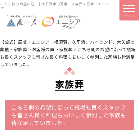
こちら側の希望に沿… | 横須賀市の葬儀・家族葬は辰若・エニシ
ア
MENU
【公式】辰若・エニシア｜横須賀、久里浜、ハイランド、大矢部の
葬儀・家族葬
>
お客様の声
>
家族葬
>
こちら側の希望に沿って議場
も良くスタッフも皆さん良く料理もおいしく参列した家族も皆満足
していました。
家族葬
こちら側の希望に沿って議場も良くスタッフ
も皆さん良く料理もおいしく参列した家族も
皆満足していました。