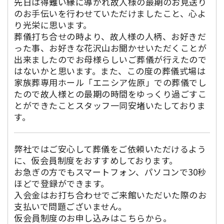
先日は得難い縁に導かれ故人様の最期のお見送り
のお手伝いを行わせていただけましたこと、心よ
り光栄に思います。
葬儀打ち合せの時より、故人様の人柄、お好きだ
った事、お好きな花沢山お聞かせいただくことが
出来ましたのでお母様らしいご葬儀が行えたので
はないかと思います。また、この度の葬儀式場は
家族葬専用ホール「エニシア佐原」での葬儀でし
たので故人様との最期の時間をゆっくり過ごすこ
とができたことスタッフ一同安堵いたしておりま
す。
弊社ではご安心して葬儀をご依頼いただけるよう
に、仮会員制度をおすすめしております。
お急ぎの方でもスマートフォン、パソコンで30秒
ほどで登録ができます。
入会金はお打ち合わせでご来館いただいた際のお
支払いで問題ございません。
仮会員制度のお申し込みはこちらから。