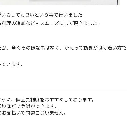
がいらしても良いという事で行いました。
お料理の追加などもスムーズにして頂きました。
たが、全くその様な事はなく、かえって動きが良く若い方で
っています。
。
。
ように、仮会員制度をおすすめしております。
0秒ほどで登録ができます。
のお支払いで問題ございません。