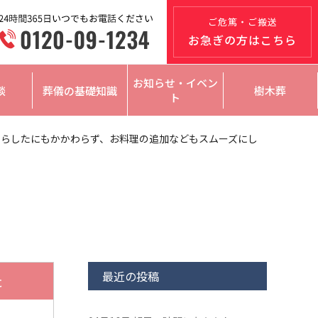
ご危篤・ご搬送
お急ぎの方はこちら
お知らせ・イベン
談
葬儀の基礎知識
樹木葬
ト
いらしたにもかかわらず、お料理の追加などもスムーズにし
最近の投稿
た