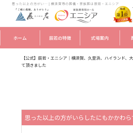
思った以上の方がい… | 横須賀市の葬儀・家族葬は辰若・エニシア
ホーム
辰若の特徴
式場案内
【公式】辰若・エニシア｜横須賀、久里浜、ハイランド、
て頂きました
思った以上の方がいらしたにもかかわら