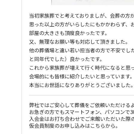
当初家族葬でと考えておりましが、会葬の方
思った以上の方がいらしたにもかかわらず、
部屋の大きさも頂度良かったです。
又、無理なお願い等も対応して頂きました。
他の葬儀場と違い若い担当者の方で不安でし
と同年代でした）良かったです。
これから家族葬が増えて行く時代になると思
会場的にも皆様に紹介したいと思っています
本当にお世話になりありがとうございました
弊社ではご安心して葬儀をご依頼いただける
お急ぎの方でもスマートフォン、パソコンで3
入会金はお打ち合わせでご来館いただいた際
仮会員制度のお申し込みはこちらから。