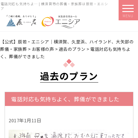
電話対応も気持ちよ… | 横須賀市の葬儀・家族葬は辰若・エニシ
ア
MENU
【公式】辰若・エニシア｜横須賀、久里浜、ハイランド、大矢部の
葬儀・家族葬
>
お客様の声
>
過去のプラン
>
電話対応も気持ちよ
く、葬儀ができました
過去のプラン
電話対応も気持ちよく、葬儀ができました
2017年1月11日