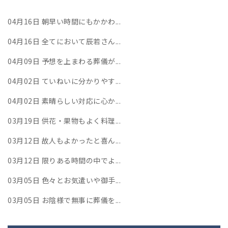
04月16日
朝早い時間にもかかわ...
04月16日
全てにおいて辰若さん...
04月09日
予想を上まわる葬儀が...
04月02日
ていねいに分かりやす...
04月02日
素晴らしい対応に心か...
03月19日
供花・果物もよく料理...
03月12日
故人もよかったと喜ん...
03月12日
限りある時間の中でよ...
03月05日
色々とお気遣いや御手...
03月05日
お陰様で無事に葬儀を...