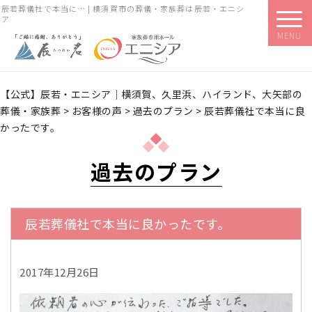
辰若葬儀社で本当に… | 横須賀市の葬儀・家族葬は辰若・エニシ
ア
MENU
【公式】辰若・エニシア｜横須賀、久里浜、ハイランド、大矢部の
葬儀・家族葬
>
お客様の声
>
過去のプラン
>
辰若葬儀社で本当に良
かったです。
過去のプラン
辰若葬儀社で本当に良かったです。
2017年12月26日