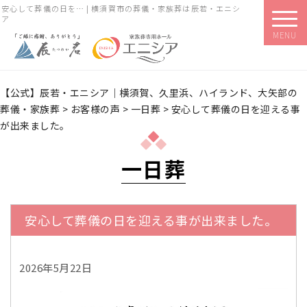
安心して葬儀の日を… | 横須賀市の葬儀・家族葬は辰若・エニシ
ア
MENU
【公式】辰若・エニシア｜横須賀、久里浜、ハイランド、大矢部の
葬儀・家族葬
>
お客様の声
>
一日葬
>
安心して葬儀の日を迎える事
が出来ました。
一日葬
安心して葬儀の日を迎える事が出来ました。
2026年5月22日