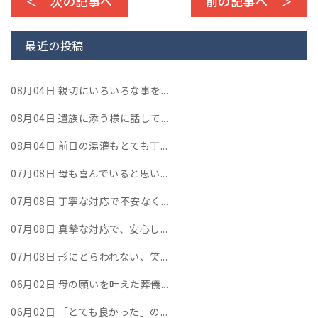
＜ 次の記事へ
前の記事へ ＞
最近の投稿
08月04日
親切にいろいろな事を...
08月04日
遺族に添う様に話して...
08月04日
前日の湯灌もとても丁...
07月08日
母も喜んでいると思い...
07月08日
丁寧な対応で不安なく...
07月08日
真摯な対応で、安心し...
07月08日
形にとらわれない、笑...
06月02日
母の願いを叶えた葬儀...
06月02日
「とても良かった」の...