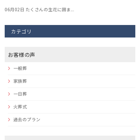
06月02日
たくさんの生花に囲ま...
カテゴリ
お客様の声
一般葬
家族葬
一日葬
火葬式
過去のプラン