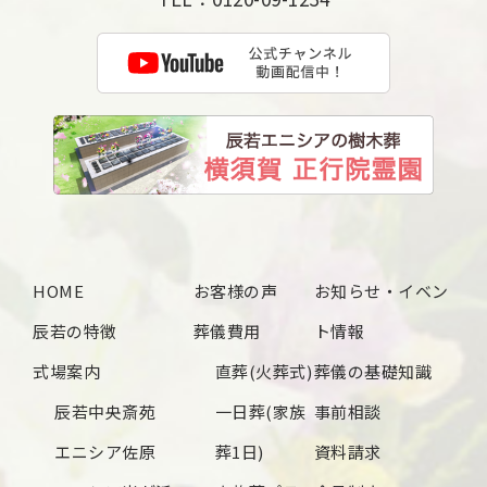
2025年4月
2025年3月
2025年2月
2025年1月
2024年12月
2024年11月
2024年10月
HOME
お客様の声
お知らせ・イベン
2024年9月
辰若の特徴
葬儀費用
ト情報
2024年8月
式場案内
直葬(火葬式)
葬儀の基礎知識
2024年7月
辰若中央斎苑
一日葬(家族
事前相談
2024年6月
エニシア佐原
葬1日)
資料請求
2024年5月