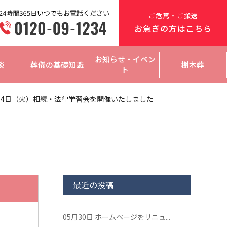
ご危篤・ご搬送
お急ぎの方はこちら
お知らせ・イベン
談
葬儀の基礎知識
樹木葬
ト
14日（火）相続・法律学習会を開催いたしました
最近の投稿
05月30日
ホームページをリニュ...