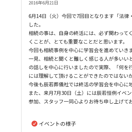
2016年6月21日
6月14日（火）今回で7回目となります「法
した。
相続の事は、自身の終活には、必ず関わって
くことが、とても重要なことだと思います。
今回も相続事例を中心に学習会を進めていき
一見、相続と聞くと難しく感じる人が多いい
の話しを中心に行いましたので実際、「何を
には理解して頂けることができたのではない
今後も辰若葬儀社では終活の学習会を中心に
また、来月7月30日（土）には辰若恒例イベ
参加、スタッフ一同心よりお待ち申し上げて
イベントの様子