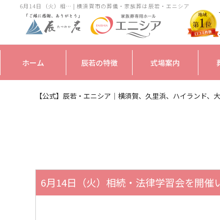
6月14日（火）相… | 横須賀市の葬儀・家族葬は辰若・エニシア
ホーム
辰若の特徴
式場案内
【公式】辰若・エニシア｜横須賀、久里浜、ハイランド、
6月14日（火）相続・法律学習会を開催