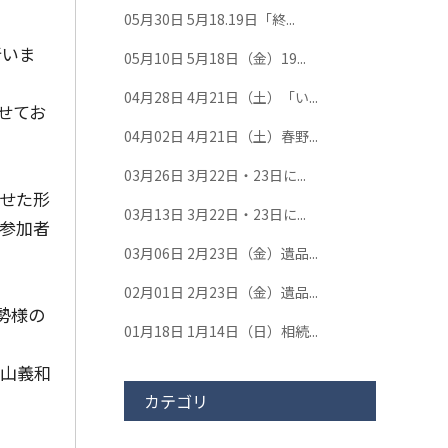
05月30日
5月18.19日「終...
行いま
05月10日
5月18日（金）19...
04月28日
4月21日（土）「い...
せてお
04月02日
4月21日（土）春野...
03月26日
3月22日・23日に...
せた形
03月13日
3月22日・23日に...
参加者
03月06日
2月23日（金）遺品...
02月01日
2月23日（金）遺品...
勢様の
01月18日
1月14日（日）相続...
山義和
カテゴリ