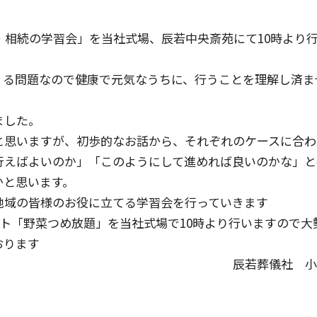
律・相続の学習会」を当社式場、辰若中央斎苑にて10時より
くる問題なので健康で元気なうちに、行うことを理解し済ま
ました。
と思いますが、初歩的なお話から、それぞれのケースに合わ
行えばよいのか」「このようにして進めれば良いのかな」と
かと思います。
地域の皆様のお役に立てる学習会を行っていきます
ント「野菜つめ放題」を当社式場で10時より行いますので大
おります
辰若葬儀社 小