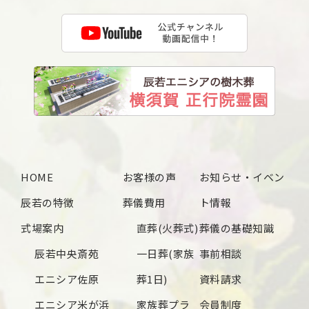
2025年4月
2025年3月
2025年2月
2025年1月
2024年12月
2024年11月
2024年10月
HOME
お客様の声
お知らせ・イベン
2024年9月
辰若の特徴
葬儀費用
ト情報
2024年8月
式場案内
直葬(火葬式)
葬儀の基礎知識
2024年7月
辰若中央斎苑
一日葬(家族
事前相談
2024年6月
エニシア佐原
葬1日)
資料請求
2024年5月
エニシア米が浜
家族葬プラ
会員制度