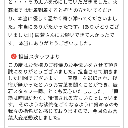
と・・・その思いを形にしていただきました。火
葬場では封着到着すると担当の方がいてくださ
り、本当に優しく温かく寄り添ってくださいまし
た。本当にありがたかったです。(ありがとうござ
いました!!) 辰若さんにお願いできてよかったで
す。 本当にありがとうございました。
担当スタッフより
この度はお母様のご葬儀のお手伝いをさせて頂き
誠にありがとうございました。担当させて頂きま
した門間でございます。「直葬」を選択され、後
悔が無かったというお言葉を聞くことができ、辰
若スタッフ一同、とても安心いたしました。 「直
筋は時間が短く、後悔される方もいらっしゃいま
す。 そのような後悔をごくなるように努めるのも
我々の指名だと感じておりますので、今回のお言
葉大変感動致しました。