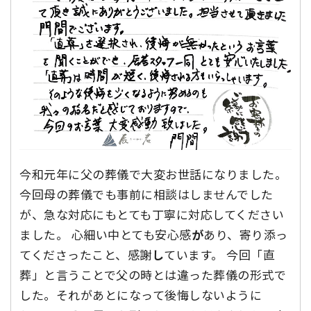
今和元年に父の葬儀で大変お世話になりました。
今回母の葬儀でも事前に相談はしませんでした
が、急な対応にもとても丁寧に対応してください
ました。 心細い中とても安心感
が
あり、寄り添っ
てくださったこと、感謝
し
ています。 今回「直
葬」と言うことで父の時とは違った葬儀の形式で
した。それがあとになって後悔しないように