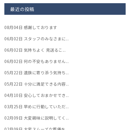
最近の投稿
08月04日
感謝しております
06月02日
スタッフのみなさまに...
06月02日
気持ちよく 見送るこ...
06月02日
何の不安もありません...
05月22日
遺族に寄り添う気持ち...
05月22日
十分に満足できる内容...
04月10日
安心しておまかせでき...
03月25日
早めに行動していただ...
02月09日
大変親味に説明してく...
02月09日
大変スムーズな葬儀を...