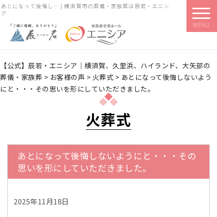
あとになって後悔し… | 横須賀市の葬儀・家族葬は辰若・エニシ
ア
MENU
【公式】辰若・エニシア｜横須賀、久里浜、ハイランド、大矢部の
葬儀・家族葬
>
お客様の声
>
火葬式
>
あとになって後悔しないよう
にと・・・その思いを形にしていただきました。
火葬式
あとになって後悔しないようにと・・・その
思いを形にしていただきました。
2025年11月18日