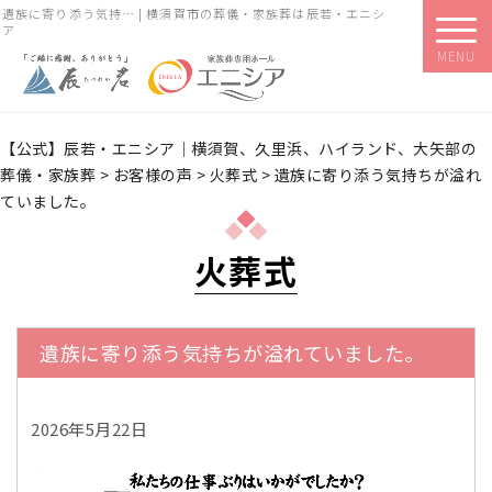
遺族に寄り添う気持… | 横須賀市の葬儀・家族葬は辰若・エニシ
ア
MENU
【公式】辰若・エニシア｜横須賀、久里浜、ハイランド、大矢部の
葬儀・家族葬
>
お客様の声
>
火葬式
>
遺族に寄り添う気持ちが溢れ
ていました。
火葬式
遺族に寄り添う気持ちが溢れていました。
2026年5月22日