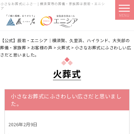
小さなお葬式にふさ… | 横須賀市の葬儀・家族葬は辰若・エニシ
ア
MENU
【公式】辰若・エニシア｜横須賀、久里浜、ハイランド、大矢部の
葬儀・家族葬
>
お客様の声
>
火葬式
>
小さなお葬式にふさわしい広
さだと思いました。
火葬式
小さなお葬式にふさわしい広さだと思いまし
た。
2026年2月9日