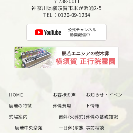
〒238-0011
2025年5月
神奈川県横須賀市米が浜通2-5
TEL：
0120-09-1234
2025年4月
2025年3月
2025年2月
2025年1月
2024年12月
2024年11月
2024年10月
HOME
お客様の声
お知らせ・イベン
2024年9月
辰若の特徴
葬儀費用
ト情報
2024年8月
式場案内
直葬(火葬式)
葬儀の基礎知識
2024年7月
辰若中央斎苑
一日葬(家族
事前相談