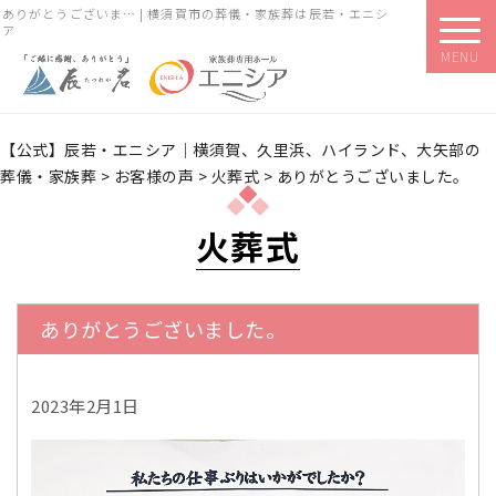
ありがとうございま… | 横須賀市の葬儀・家族葬は辰若・エニシ
ア
MENU
【公式】辰若・エニシア｜横須賀、久里浜、ハイランド、大矢部の
葬儀・家族葬
>
お客様の声
>
火葬式
>
ありがとうございました。
火葬式
ありがとうございました。
2023年2月1日