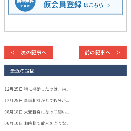
＜ 次の記事へ
前の記事へ ＞
最近の投稿
12月25日
特に感動したのは、納...
12月25日
事前相談がとても分か...
08月18日
大変親身になって聞い...
06月10日
お陰様で故人を滞りな...